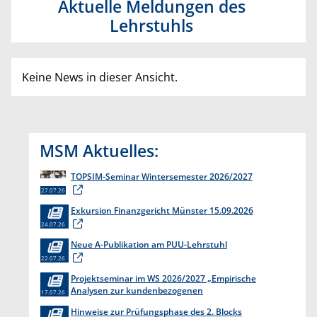
Aktuelle Meldungen des
Lehrstuhls
Keine News in dieser Ansicht.
MSM Aktuelles:
TOPSIM-Seminar Wintersemester 2026/2027
27.07.26
Exkursion Finanzgericht Münster 15.09.2026
24.07.26
Neue A-Publikation am PUU-Lehrstuhl
22.07.26
Projektseminar im WS 2026/2027 „Empirische
Analysen zur kundenbezogenen
17.07.26
Erkenntnisgewinnung “
Hinweise zur Prüfungsphase des 2. Blocks